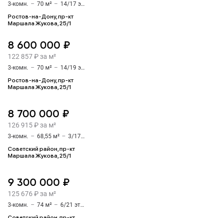
3-комн.
–
70 м²
–
14/17 этаж
Ростов-на-Дону, пр-кт
Маршала Жукова, 25/1
8 600 000 ₽
122 857 ₽ за м²
3-комн.
–
70 м²
–
14/19 этаж
Ростов-на-Дону, пр-кт
Маршала Жукова, 25/1
8 700 000 ₽
126 915 ₽ за м²
3-комн.
–
68,55 м²
–
3/17 этаж
Советский район, пр-кт
Маршала Жукова, 25/1
9 300 000 ₽
125 676 ₽ за м²
3-комн.
–
74 м²
–
6/21 этаж
Советский район, пр-кт