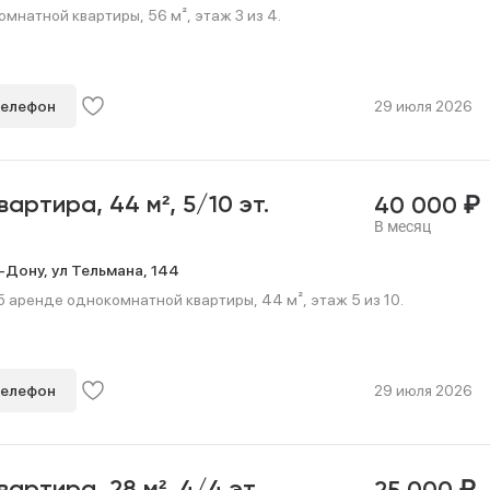
мнатной квартиры, 56 м², этаж 3 из 4.
телефон
29 июля 2026
₽
квартира,
44 м²,
5/10 эт.
40 000
В месяц
-Дону,
ул Тельмана,
144
 аренде однокомнатной квартиры, 44 м², этаж 5 из 10.
телефон
29 июля 2026
₽