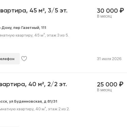
₽
квартира,
45 м²,
3/5 эт.
30 000
В месяц
-Дону,
пер Газетный,
111
атную квартиру, 45 м², этаж 3 из 5.
телефон
31 июля 2026
₽
квартира,
40 м²,
2/2 эт.
25 000
В месяц
сск,
ул Буденновская,
д 81/31
натную квартиру, 40 м², этаж 2 из 2.