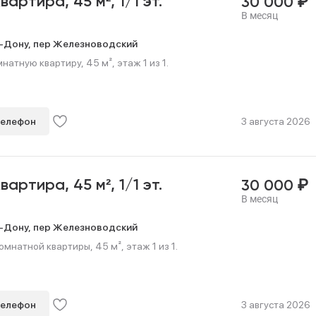
₽
квартира,
45 м²,
1/1 эт.
30 000
В месяц
-Дону,
пер Железноводский
натную квартиру, 45 м², этаж 1 из 1.
телефон
3 августа 2026
₽
квартира,
45 м²,
1/1 эт.
30 000
В месяц
-Дону,
пер Железноводский
мнатной квартиры, 45 м², этаж 1 из 1.
телефон
3 августа 2026