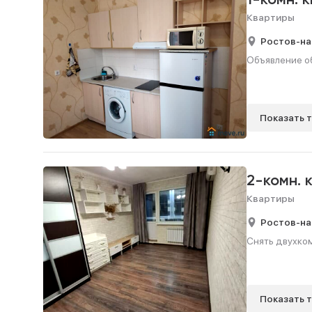
1-комн. 
Квартиры
Ростов-на
Объявление об
Показать 
2-комн. 
Квартиры
Ростов-на
Снять двухком
Показать 