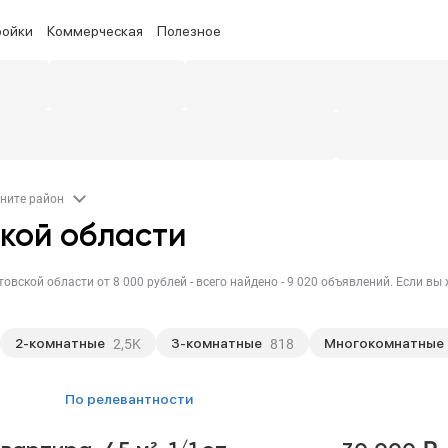
ройки
Коммерческая
Полезное
ните район
ской области
2-комнатные
3-комнатные
Многокомнатные
2,5K
818
по релевантности