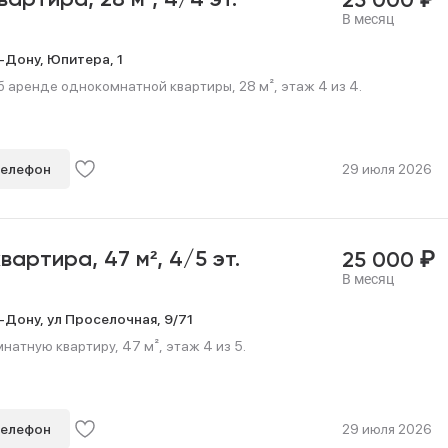
квартира,
28 м²,
4/4 эт.
25 000
В месяц
-Дону,
Юпитера,
1
 аренде однокомнатной квартиры, 28 м², этаж 4 из 4.
телефон
29 июля 2026
₽
квартира,
47 м²,
4/5 эт.
25 000
В месяц
-Дону,
ул Проселочная,
9/71
натную квартиру, 47 м², этаж 4 из 5.
телефон
29 июля 2026