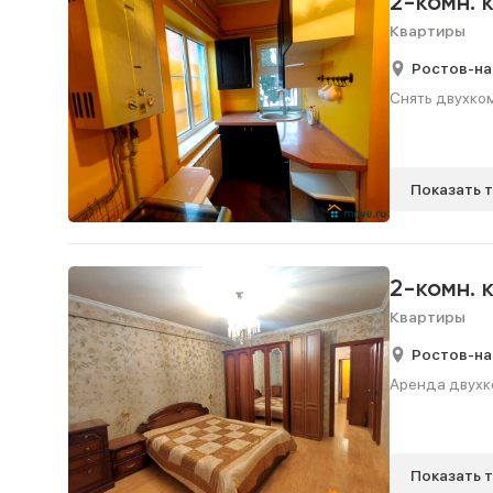
2-комн. 
Квартиры
Ростов-на
Снять двухком
Показать 
2-комн. 
Квартиры
Ростов-на
Аренда двухко
Показать 