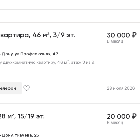
₽
квартира,
46 м²,
3/9 эт.
30 000
В месяц
-Дону,
ул Профсоюзная,
47
 двухкомнатную квартиру, 46 м², этаж 3 из 9.
телефон
29 июля 2026
₽
28 м²,
15/19 эт.
20 000
В месяц
-Дону,
ткачева,
25