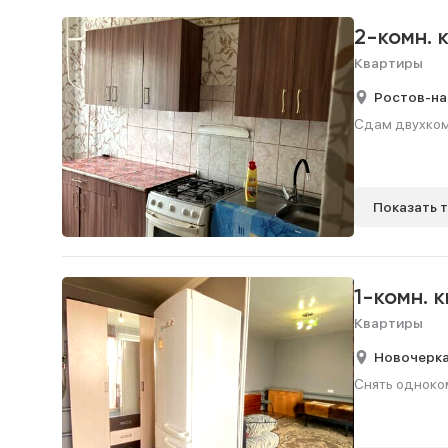
2-комн. 
Квартиры
Ростов-на
Сдам двухкомн
Показать 
1-комн. 
Квартиры
Новочерка
Снять одноком