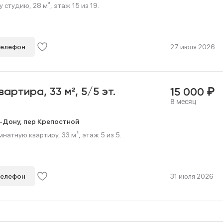
 студию, 28 м², этаж 15 из 19.
телефон
27 июля 2026
₽
квартира,
33 м²,
5/5 эт.
15 000
В месяц
-Дону,
пер Крепостной
атную квартиру, 33 м², этаж 5 из 5.
телефон
31 июля 2026