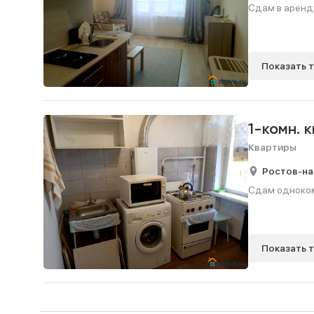
Сдам в аренду
Показать 
1-комн. 
Квартиры
Ростов-на
Сдам однокомн
Показать 