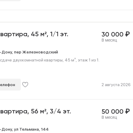
₽
квартира,
45 м²,
1/1 эт.
30 000
В месяц
-Дону,
пер Железноводский
сдаче двухкомнатной квартиры, 45 м², этаж 1 из 1.
телефон
2 августа 2026
₽
квартира,
56 м²,
3/4 эт.
50 000
В месяц
-Дону,
ул Тельмана,
144