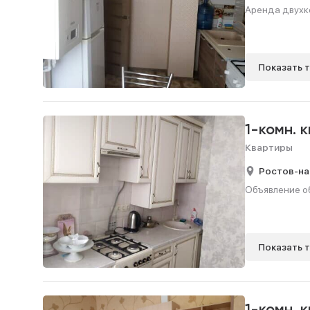
Аренда двухко
Показать 
1-комн. 
Квартиры
Ростов-на
Объявление об
Показать 