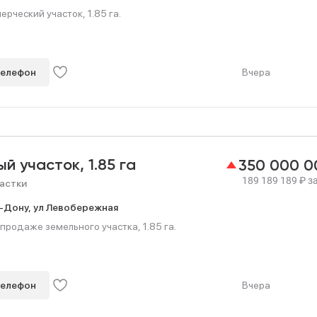
рческий участок, 1.85 га.
телефон
Вчера
ый участок,
1.85 га
350 000 
189 189 189
₽
за
астки
-Дону,
ул Левобережная
продаже земельного участка, 1.85 га.
телефон
Вчера