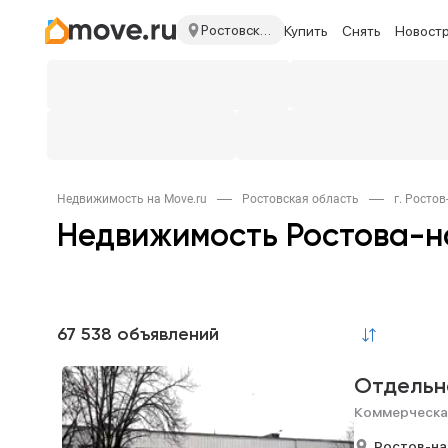
Ростовская область
Купить
Снять
Новост
Недвижимость на Move.ru
Ростовская область
г. Ростов
Недвижимость Ростова-н
67 538 объявлений
Отдельн
Коммерческа
Ростов-на