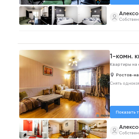
Алексо
Собствен
1-комн. 
Квартиры на 
Ростов-на
Снять одноком
Показать 
Алексо
Собствен