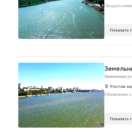
Продать комме
Показать 
Земельн
Земельные уч
Ростов-на
Объявление о 
Показать 