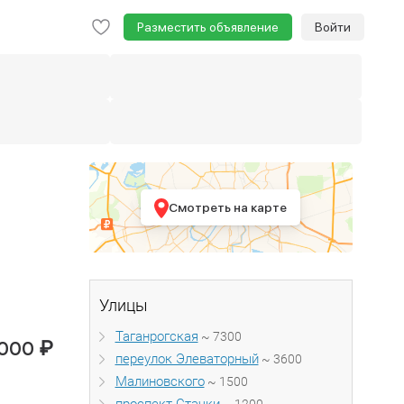
Разместить объявление
Войти
Смотреть на карте
Улицы
Таганрогская
~ 7300
₽
 000
переулок Элеваторный
~ 3600
Малиновского
~ 1500