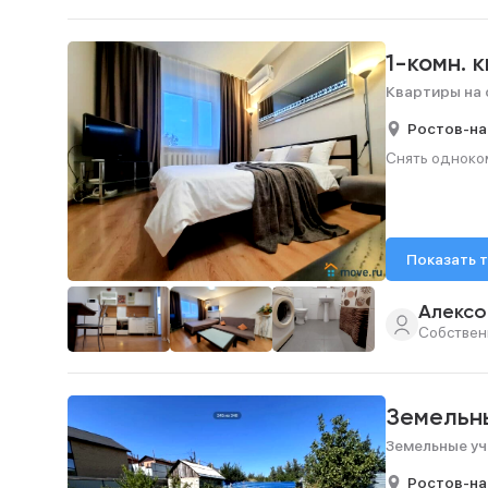
1-комн. 
Квартиры на 
Ростов-на
Снять одноком
Показать 
Алексо
Собствен
Земельн
Земельные уч
Ростов-на