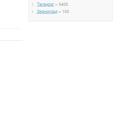
Таганрог
~ 5400
Зерноград
~ 100