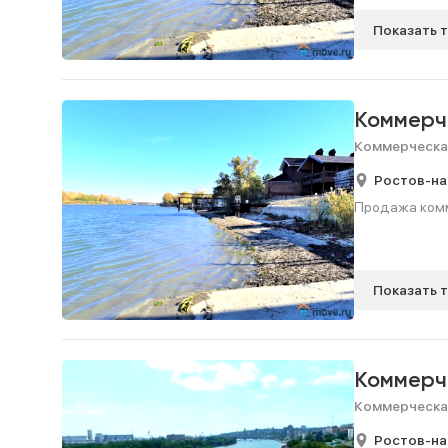
Показать 
Коммерч
Коммерческа
Ростов-на
Продажа комме
Показать 
Коммерч
Коммерческа
Ростов-на