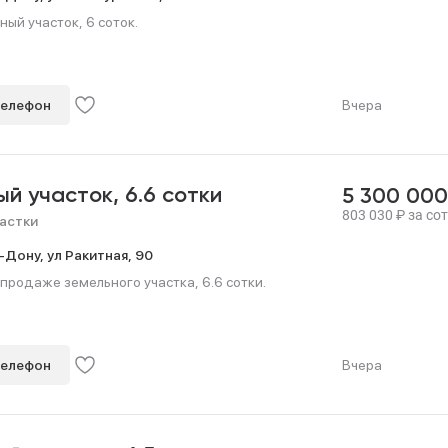
ный участок, 6 соток.
телефон
Вчера
ый участок,
6.6 сотки
5 300 00
803 030
₽
за сот
астки
-Дону,
ул Ракитная,
90
продаже земельного участка, 6.6 сотки.
телефон
Вчера