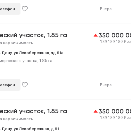
телефон
Вчера
еский участок,
1.85 га
350 000 
189 189 189
₽
за
я недвижимость
-Дону,
ул Левобережная,
зд 91а
рческого участка, 1.85 га.
телефон
Вчера
еский участок,
1.85 га
350 000 
189 189 189
₽
за
я недвижимость
-Дону,
ул Левобережная,
д 91