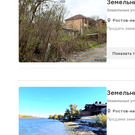
Земельн
Земельные уч
Ростов-на
Продать земел
Показать 
Земельн
Земельные уч
Ростов-на
Продаем земел