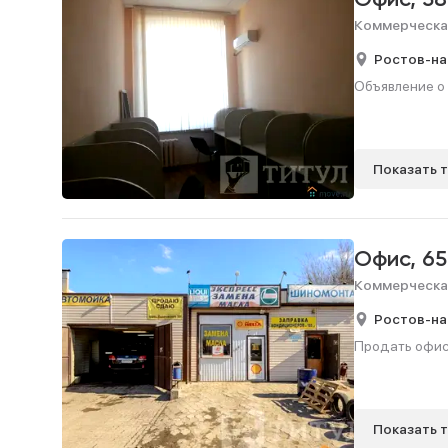
Офис,
58
Коммерческа
Ростов-на
Объявление о
Показать 
Офис,
65
Коммерческа
Ростов-на
Продать офис,
Показать 