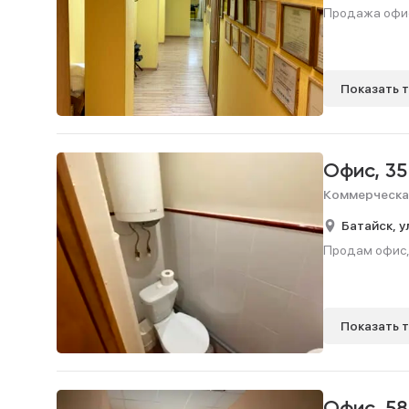
Продажа офис
Показать 
Офис,
35
Коммерческа
Батайск,
у
Продам офис, 
Показать 