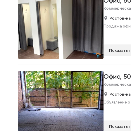
Офис,
60
Коммерческа
Ростов-на
Продажа офис
Показать 
Офис,
50
Коммерческа
Ростов-на
Объявление о
Показать 