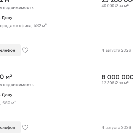
2 м²
23 280 0
40 000
₽
за м²
я недвижимость
-Дону
 продаже офиса, 582 м².
телефон
4 августа 2026
0 м²
8 000 00
12 308
₽
за м²
я недвижимость
-Дону
 650 м².
телефон
4 августа 2026