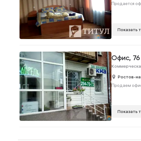
Продается офи
Показать 
Офис,
76
Коммерческа
Ростов-на
Продаем офис
Показать 