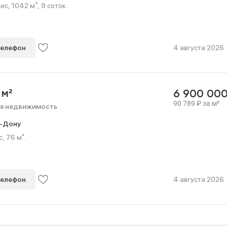
с, 1042 м², 9 соток.
телефон
4 августа 2026
 м²
6 900 00
90 789
₽
за м²
я недвижимость
-Дону
, 76 м².
телефон
4 августа 2026