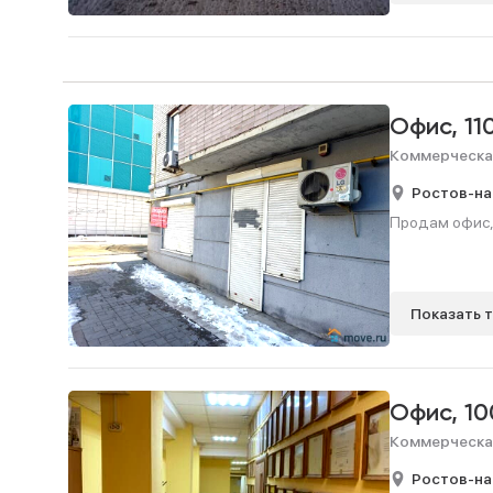
Офис,
11
Коммерческа
Ростов-на
Продам офис, 
Показать 
Офис,
10
Коммерческа
Ростов-на