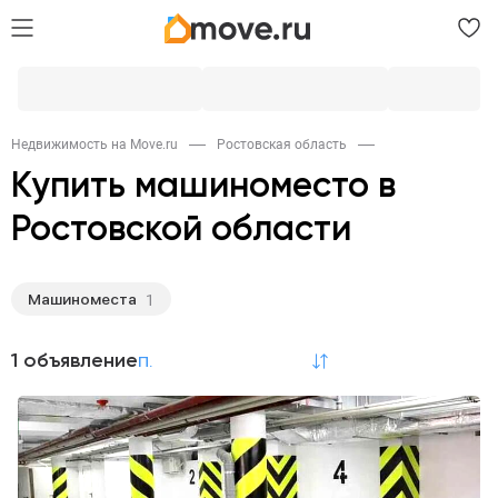
Недвижимость на Move.ru
Ростовская область
Купить машиноместо в
Ростовской области
Машиноместа
1
1 объявление
по релевантности