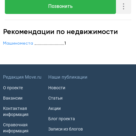
Позвонить
Рекомендации по недвижимости
Машиноместа
1
Редакция Move.ru
Наши публикации
О проекте
Новости
Вакансии
Статьи
Контактная
Акции
информация
Блог проекта
Справочная
Записи из блогов
информация